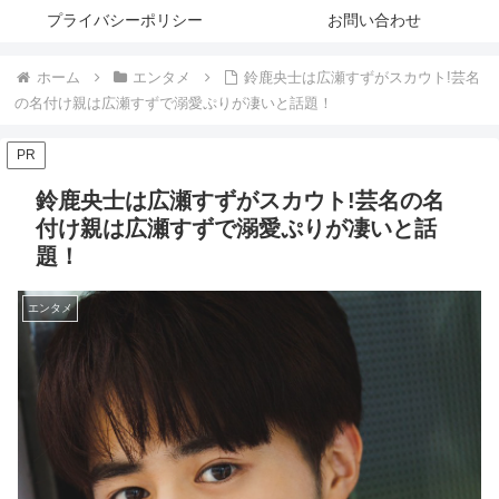
プライバシーポリシー
お問い合わせ
ホーム
エンタメ
鈴鹿央士は広瀬すずがスカウト!芸名
の名付け親は広瀬すずで溺愛ぷりが凄いと話題！
PR
鈴鹿央士は広瀬すずがスカウト!芸名の名
付け親は広瀬すずで溺愛ぷりが凄いと話
題！
エンタメ