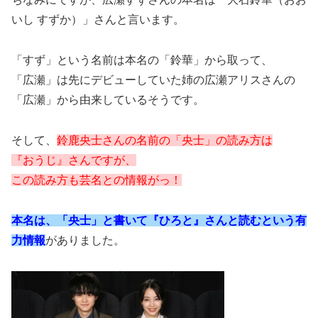
いし すずか）」さんと言います。
「すず」という名前は本名の「鈴華」から取って、
「広瀬」は先にデビューしていた姉の広瀬アリスさんの
「広瀬」から由来しているそうです。
そして、
鈴鹿央士さんの名前の「央士」の読み方は
『おうじ』さんですが、
この読み方も芸名との情報がっ！
本名は、「央士」と書いて『ひろと』さんと読むという有
力情報
がありました。