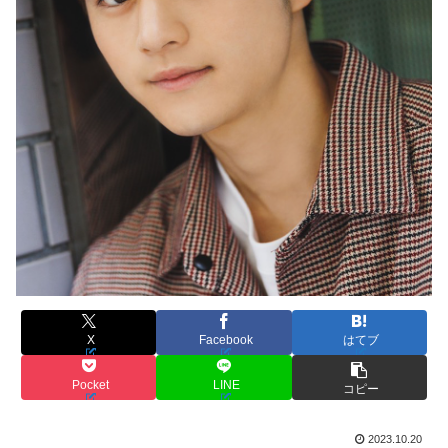
X
Facebook
はてブ
Pocket
LINE
コピー
2023.10.20