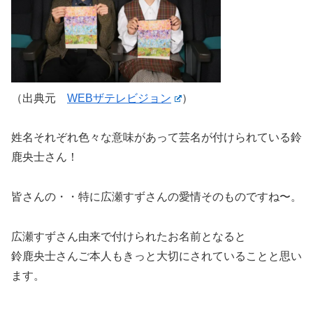
（出典元
WEBザテレビジョン
）
姓名それぞれ色々な意味があって芸名が付けられている鈴
鹿央士さん！
皆さんの・・特に広瀬すずさんの愛情そのものですね〜。
広瀬すずさん由来で付けられたお名前となると
鈴鹿央士さんご本人もきっと大切にされていることと思い
ます。