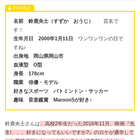
名前 鈴鹿央士（すずか おうじ）
芸名で
す！
生年月日 2000年1月11日
ワンワンワンの日で
すね♪
出身地 岡山県岡山市
血液型 O型
身長 178cm
職業 俳優・モデル
好きなスポーツ バトミントン・サッカー
趣味 音楽鑑賞 Maroon5が好き♪
鈴鹿央士さんは
、高校2年生だった2016年11月、映画『先
生!、、、好きになってもいいですか?』のロケが通学して