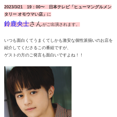
2023/3/21 19：00〜 日本テレビ「ヒューマングルメン
タリー オモウマい店」
に
鈴鹿央士
さん
がご出演されます。
いつも面白くてうまくてしかも激安な個性派揃いのお店を
紹介してくださるこの番組ですが、
ゲストの方のご発言も面白いですよね！！