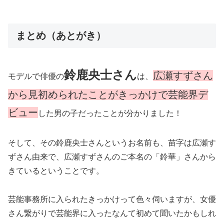
まとめ（あとがき）
鈴鹿央士さん
広瀬すずさん
モデルで俳優の
は、
から見初められたことがきっかけで芸能界デ
ビュー
した男の子だったことが分かりました！
そして、その鈴鹿央士さんというお名前も、苗字は広瀬す
ずさん由来で、広瀬すずさんのご本名の「鈴華」さんから
きているということです。
芸能事務所に入られたきっかけって色々伺いますが、女優
さん繋がりで芸能界に入ったなんて初めて聞いたかもしれ