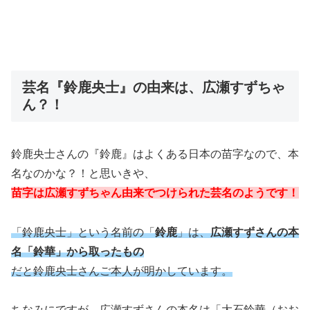
芸名『鈴鹿央士』の由来は、広瀬すずちゃ
ん？！
鈴鹿央士さんの『鈴鹿』はよくある日本の苗字なので、本
名なのかな？！と思いきや、
苗字は広瀬すずちゃん由来でつけられた芸名のようです！
「鈴鹿央士」という名前の「
鈴鹿
」は、
広瀬すずさんの本
名「鈴華」から取ったもの
だと鈴鹿央士さんご本人が明かしています。
ちなみにですが、広瀬すずさんの本名は「大石鈴華（おお