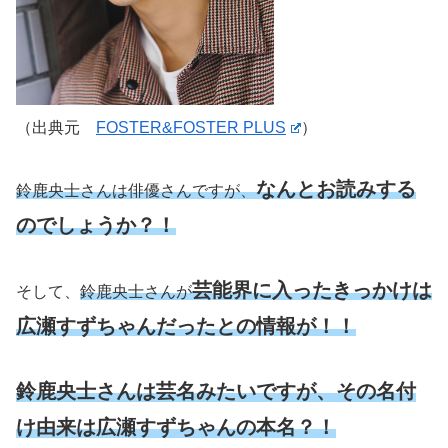
（出典元
FOSTER&FOSTER PLUS
）
なんとお読みする
鈴鹿央士さんは俳優さんですが、
のでしょうか？！
芸能界に入ったきっかけは
そして、
鈴鹿央士さんが
広瀬すずちゃんだったとの情報が！！
鈴鹿央士さんは芸名みたいですが、その名付
け由来は広瀬すずちゃんの本名？！