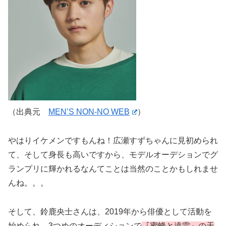
（出典元
MEN’S NON-NO WEB
）
やはりイケメンですもんね！広瀬すずちゃんに見初められ
て、そして身長も高いですから、モデルオーデションでグ
ランプリに輝かれるなんてことは当然のことかもしれませ
んね。。。
そして、鈴鹿央士さんは、2019年から俳優として活動を
始められ、3つめのオーディションで
『蜜蜂と遠雷』の天