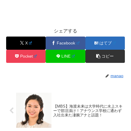
シェアする
X
Facebook
はてブ
Pocket
LINE
コピー
manao
【MBS】海渡未来は大学時代に水上スキ
ーで部活漬け！アナウンス学校に通わず
入社出来た凄腕アナと話題！