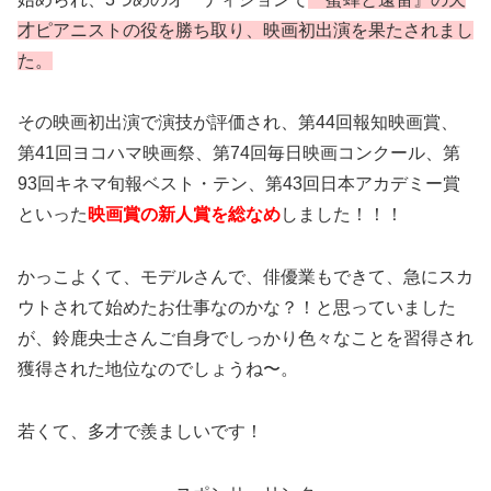
才ピアニストの役を勝ち取り、映画初出演を果たされまし
た。
その映画初出演で演技が評価され、第44回報知映画賞、
第41回ヨコハマ映画祭、第74回毎日映画コンクール、第
93回キネマ旬報ベスト・テン、第43回日本アカデミー賞
といった
映画賞の新人賞を総なめ
しました！！！
かっこよくて、モデルさんで、俳優業もできて、急にスカ
ウトされて始めたお仕事なのかな？！と思っていました
が、鈴鹿央士さんご自身でしっかり色々なことを習得され
獲得された地位なのでしょうね〜。
若くて、多才で羨ましいです！