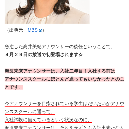
（出典元
MBS
）
急逝した高井美紀アナウンサーの後任ということで、
４月２９日の放送で初登場されます☆
海渡未来アナウンサーは、入社二年目！入社する前は
アナウンススクールにほとんど通ってもいなかったとのこ
とです。
今アナウンサーを目指されている学生はだいたいがアナウ
ンススクールに通って、
入社試験に備えているという状況なのに、
海渡未来アナウンサーは、それをせずとも入社出来たなん