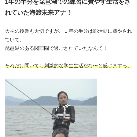
1年の半分を琵琶湖での練習に費やす生活をさ
れていた海渡未来アナ！
大学の授業も大切ですが、１年の半分は部活動に費やされ
ていて、
琵琶湖のある関西圏で過ごされていたなんて！
それだけ聞いても刺激的な学生生活だな〜と感じますっ。