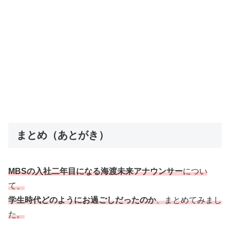
まとめ（あとがき）
MBSの入社二年目になる海渡未来アナウンサー
につい
て、
学生時代どのようにお過ごしだったのか
、まとめてみまし
た。