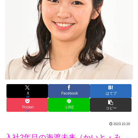
X
Facebook
はてブ
Pocket
LINE
コピー
2023.10.20
入社2年目の海渡未来（かいと・み