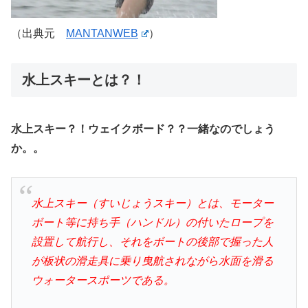
（出典元
MANTANWEB
）
水上スキーとは？！
水上スキー？！ウェイクボード？？一緒なのでしょう
か。。
水上スキー（すいじょうスキー）とは、モーター
ボート等に持ち手（ハンドル）の付いたロープを
設置して航行し、それをボートの後部で握った人
が板状の滑走具に乗り曳航されながら水面を滑る
ウォータースポーツである。