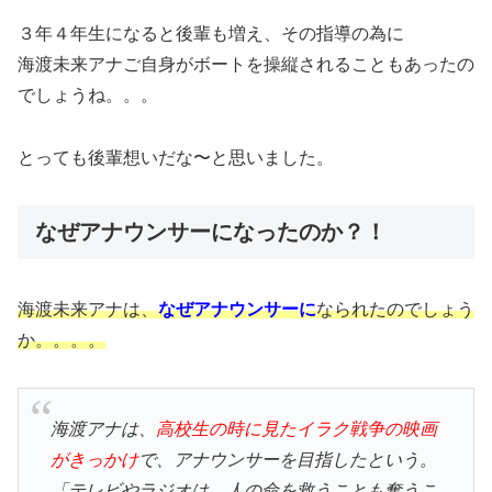
３年４年生になると後輩も増え、その指導の為に
海渡未来アナご自身がボートを操縦されることもあったの
でしょうね。。。
とっても後輩想いだな〜と思いました。
なぜアナウンサーになったのか？！
海渡未来アナは、
なぜアナウンサーに
なられたのでしょう
か。。。。
海渡アナは、
高校生の時に見たイラク戦争の映画
がきっかけ
で、アナウンサーを目指したという。
「テレビやラジオは、人の命を救うことも奪うこ