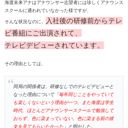
海渡未来アナはアナウンサー志望者には珍しくアナウンス
スクールに通われていなかった様ですが、
入社後の研修前からテレ
そんな状況なのに、
ビ番組にご出演されて、
テレビデビューされています。
その理由としては、
同局の関係者は、研修なしでのテレビデビューと
なった理由について「
毎年同じことをやっていて
も楽しくないという理由が一つ。また海渡は学生
時代、ほとんどアナウンサースクールで勉強して
おらず、色に染まっていない。色に染まる前の彼
女を見てもらいたかった
」と明かした。