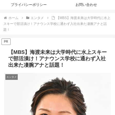
プライバシーポリシー
お問い合わせ
ホーム
エンタメ
【MBS】海渡未来は大学時代に水上
スキーで部活漬け！アナウンス学校に通わず入社出来た凄腕アナと話
題！
PR
【MBS】海渡未来は大学時代に水上スキー
で部活漬け！アナウンス学校に通わず入社
出来た凄腕アナと話題！
エンタメ