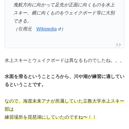
曳航方向に向かって足先が正面に向くものを水上
スキー、横に向くものをウェイクボード等に大別
できる。
（引用元
Wikipedia
）
水上スキーとウェイクボードは異なるものでしたね。。。
水面を滑るということころから、川や湖が練習に適してい
るということです。
なので、海渡未来アナが所属していた立教大学水上スキー
部は
練習場所を琵琶湖にしていたのですね〜！！