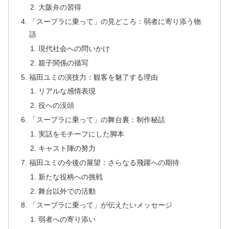
大阪弁の習得
「スープラに乗って」の見どころ：弱者に寄り添う物
語
現代社会への問いかけ
親子関係の描写
福田ユミの演技力：観客を魅了する理由
リアルな感情表現
役への没頭
「スープラに乗って」の舞台裏：制作秘話
実話をモチーフにした脚本
キャスト陣の努力
福田ユミの今後の展望：さらなる飛躍への期待
新たな役柄への挑戦
舞台以外での活動
「スープラに乗って」が伝えたいメッセージ
弱者への寄り添い