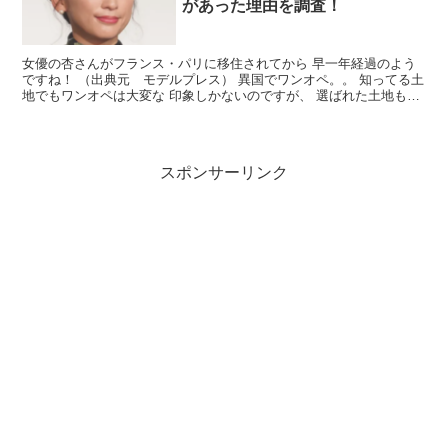
があった理由を調査！
女優の杏さんがフランス・パリに移住されてから 早一年経過のよう
ですね！ （出典元 モデルプレス） 異国でワンオペ。。 知ってる土
地でもワンオペは大変な 印象しかないのですが、 選ばれた土地もフ
ランス・パリとは！！ なぜ大変なワンオペを異国の...
スポンサーリンク