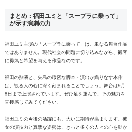
まとめ：福田ユミと「スープラに乗って」
が示す演劇の力
福田ユミ主演の「スープラに乗って」は、単なる舞台作品
ではありません。現代社会の問題に切り込みながら、観客
に勇気と希望を与える作品なのです。
福田の熱演と、矢島の緻密な脚本・演出が織りなす本作
は、観る人の心に深く刻まれることでしょう。舞台は9月
8日まで上演されています。ぜひ足を運んで、その魅力を
直接感じてみてください。
福田ユミの今後の活躍にも、大いに期待が高まります。彼
女の演技力と真摯な姿勢は、きっと多くの人々の心を動か