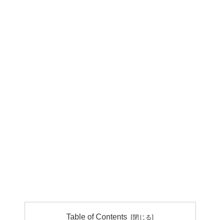
Table of Contents