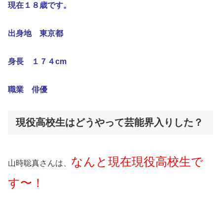
現在１８歳です。
出身地 東京都
身長 １７４cm
職業 俳優
現役高校生はどうやって芸能界入りした？
なんと現在現役高校生で
山時聡真さんは、
す〜！