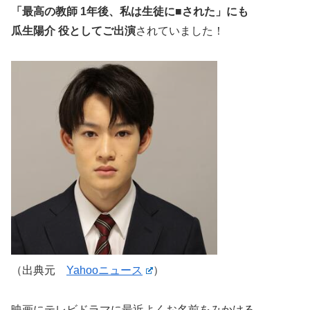
「最高の教師 1年後、私は生徒に■された」にも
瓜生陽介 役としてご出演
されていました！
（出典元
Yahooニュース
）
映画にテレビドラマに最近よくお名前をみかける