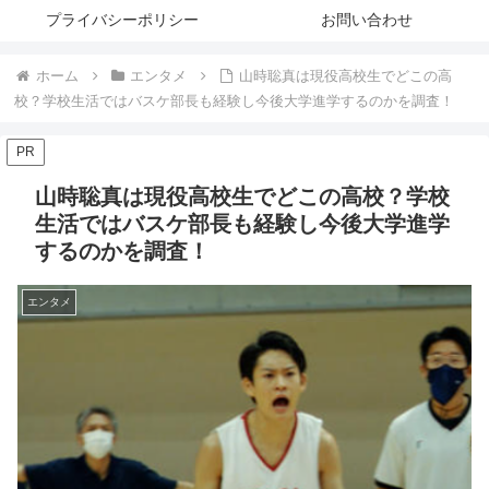
プライバシーポリシー
お問い合わせ
ホーム
エンタメ
山時聡真は現役高校生でどこの高
校？学校生活ではバスケ部長も経験し今後大学進学するのかを調査！
PR
山時聡真は現役高校生でどこの高校？学校
生活ではバスケ部長も経験し今後大学進学
するのかを調査！
エンタメ