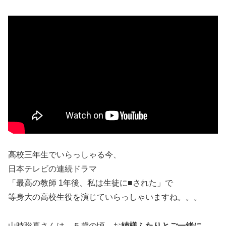
高校三年生でいらっしゃる今、
日本テレビの連続ドラマ
「最高の教師 1年後、私は生徒に■された」で
等身大の高校生役を演じていらっしゃいますね。。。
山時聡真さんは、
５歳の頃、お
姉様ふたりとご一緒に