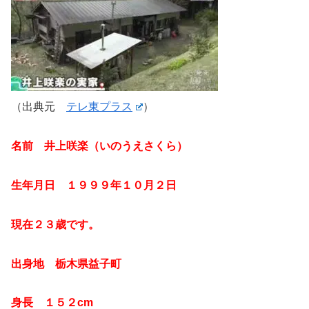
（出典元
テレ東プラス
）
名前 井上咲楽（いのうえさくら）
生年月日 １９９９年１０月２日
現在２３歳です。
出身地 栃木県益子町
身長 １５２cm