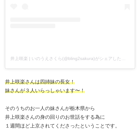
井上咲楽 | いのうえさくら(@bling2sakura)がシェアした投稿
井上咲楽さんは四姉妹の長女！
妹さんが３人いらっしゃいます〜！
そのうちのお一人の妹さんが栃木県から
井上咲楽さんの身の回りのお世話をする為に
１週間ほど上京されてくださったということです。