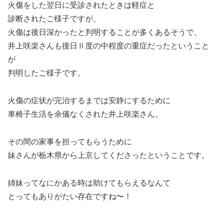
火傷をした翌日に受診されたときは軽症と
診断されたご様子ですが、
火傷は後日深かったと判明することが多くあるそうで、
井上咲楽さんも後日Ⅱ度の中程度の重症だったということ
が
判明したご様子です。
火傷の症状が完治するまでは安静にするために
車椅子生活を余儀なくされた井上咲楽さん。
その間の家事を担ってもらうために
妹さんが栃木県から上京してくださったということです。
姉妹ってなにかある時は助けてもらえるなんて
とってもありがたい存在ですね〜！