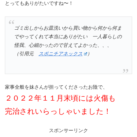
とってもありがたいですね〜！
ゴミ出しからお皿洗いから買い物から何から何ま
でやってくれて本当にありがたい 一人暮らしの
怪我、心細かったので甘えてよかった、、、
（引用元
スポニチアネックス
）
家事全般を妹さんが担ってくださったお陰で、
２０２２年１１月末頃には火傷も
完治されいらっしゃいました！
スポンサーリンク