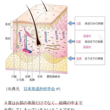
（出典元
日本形成外科学会
）
Ⅱ度はお肌の表面だけでなく、組織の中まで
火傷してしまっているということですね。