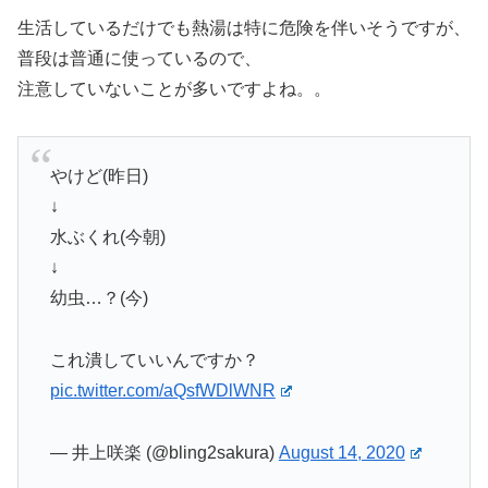
生活しているだけでも熱湯は特に危険を伴いそうですが、
普段は普通に使っているので、
注意していないことが多いですよね。。
やけど(昨日)
↓
水ぶくれ(今朝)
↓
幼虫…？(今)
これ潰していいんですか？
pic.twitter.com/aQsfWDlWNR
— 井上咲楽 (@bling2sakura)
August 14, 2020