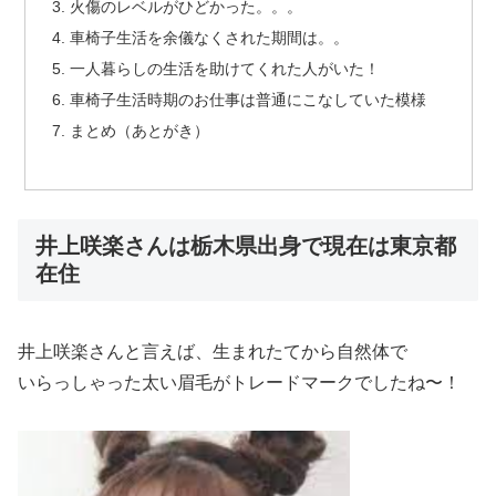
火傷のレベルがひどかった。。。
車椅子生活を余儀なくされた期間は。。
一人暮らしの生活を助けてくれた人がいた！
車椅子生活時期のお仕事は普通にこなしていた模様
まとめ（あとがき）
井上咲楽さんは栃木県出身で現在は東京都
在住
井上咲楽さんと言えば、生まれたてから自然体で
いらっしゃった太い眉毛がトレードマークでしたね〜！