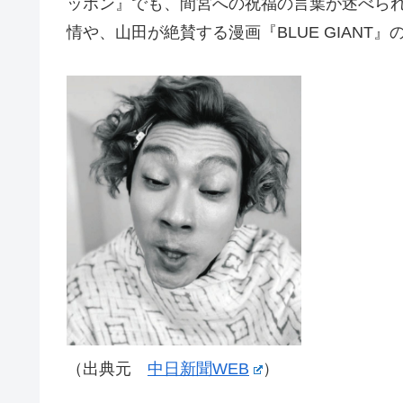
ッポン』でも、間宮への祝福の言葉が述べら
情や、山田が絶賛する漫画『BLUE GIANT
（出典元
中日新聞WEB
）