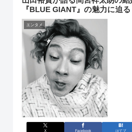
『BLUE GIANT』の魅力に迫る
エンタメ
X
Facebook
はてブ