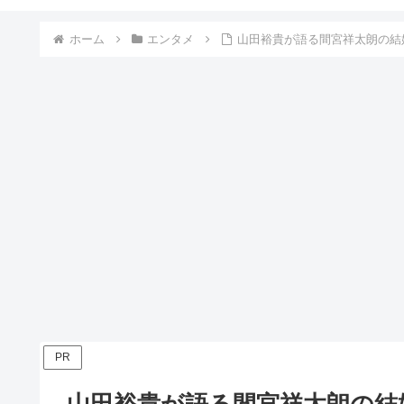
ホーム
エンタメ
山田裕貴が語る間宮祥太朗の結婚
PR
山田裕貴が語る間宮祥太朗の結