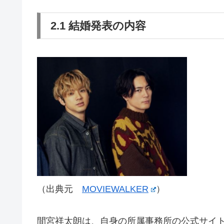
2.1 結婚発表の内容
（出典元
MOVIEWALKER
）
間宮祥太朗は、自身の所属事務所の公式サイ