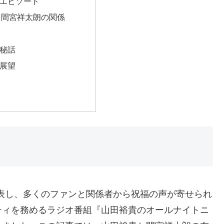
しいエピソード
貴と間宮祥太朗の関係
の秘話
の展望
発表し、多くのファンと関係者から祝福の声が寄せられ
ティを務めるラジオ番組『山田裕貴のオールナイトニ