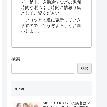
で、是非、通勤通学などの隙間
時間や暇つぶし時間に情報収集
としてご覧ください。
コツコツと地道に更新していき
ますので、どうぞよろしくお願
いします。
検索
検索
new
ME:I・COCOROの病名は？