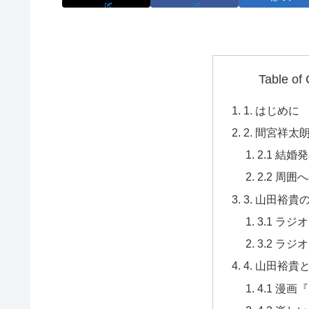
Table of
1. はじめに
2. 間宮祥
2.1 結
2.2 周囲
3. 山田裕貴
3.1 ラ
3.2 ラ
4. 山田裕貴と
4.1 漫画