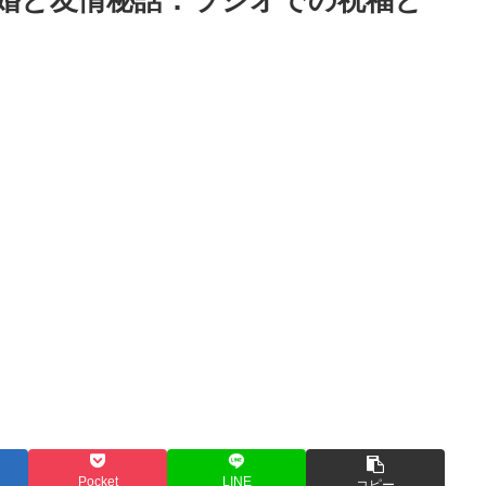
Pocket
LINE
コピー