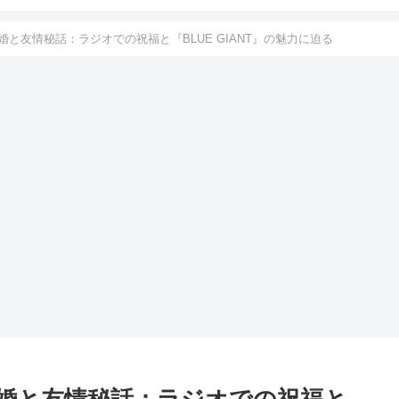
と友情秘話：ラジオでの祝福と『BLUE GIANT』の魅力に迫る
婚と友情秘話：ラジオでの祝福と