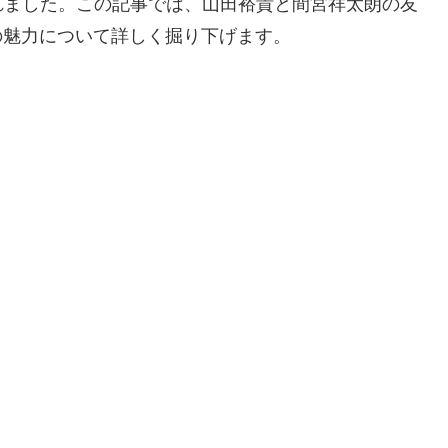
れました。この記事では、山田裕貴と間宮祥太朗の友
』の魅力について詳しく掘り下げます。