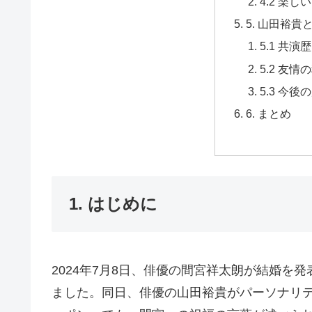
4.2 楽
5. 山田裕
5.1 共演歴
5.2 友情
5.3 今後
6. まとめ
1. はじめに
2024年7月8日、俳優の間宮祥太朗が結婚を
ました。同日、俳優の山田裕貴がパーソナリ