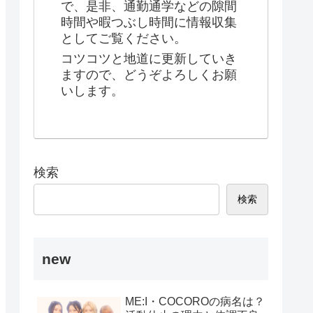
で、是非、通勤通学などの隙間
時間や暇つぶし時間に情報収集
としてご覧ください。
コツコツと地道に更新していき
ますので、どうぞよろしくお願
いします。
検索
検索
new
ME:I・COCOROの病名は？