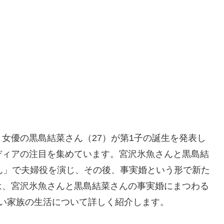
）と女優の黒島結菜さん（27）が第1子の誕生を発表し
ディアの注目を集めています。宮沢氷魚さんと黒島結
ん」で夫婦役を演じ、その後、事実婚という形で新た
は、宮沢氷魚さんと黒島結菜さんの事実婚にまつわる
い家族の生活について詳しく紹介します。