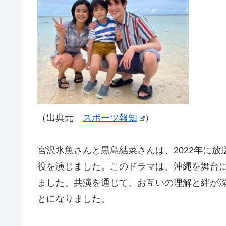
（出典元
スポーツ報知
）
宮沢氷魚さんと黒島結菜さんは、2022年に放
役を演じました。このドラマは、沖縄を舞台
ました。共演を通じて、お互いの理解と絆が
とになりました。