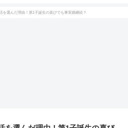
活を選んだ理由！第1子誕生の喜びでも事実婚継続？
活を選んだ理由！第1子誕生の喜び