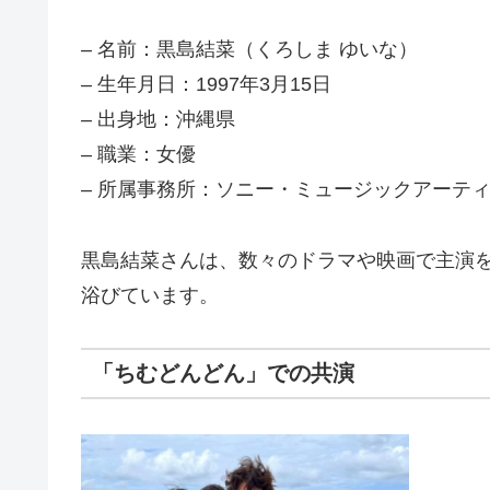
– 名前：黒島結菜（くろしま ゆいな）
– 生年月日：1997年3月15日
– 出身地：沖縄県
– 職業：女優
– 所属事務所：ソニー・ミュージックアーテ
黒島結菜さんは、数々のドラマや映画で主演
浴びています。
「ちむどんどん」での共演