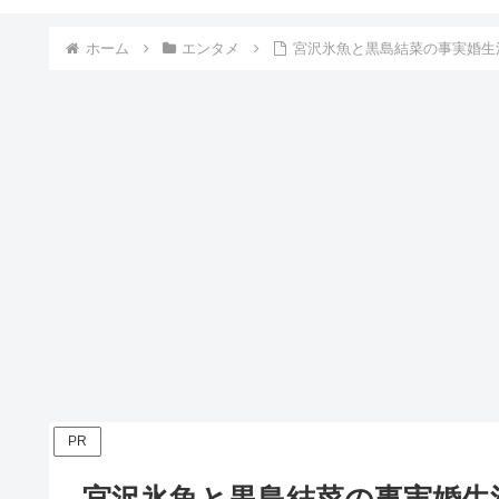
ホーム
エンタメ
宮沢氷魚と黒島結菜の事実婚生
PR
宮沢氷魚と黒島結菜の事実婚生