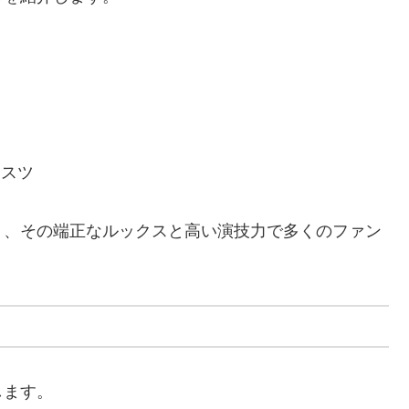
ィスツ
り、その端正なルックスと高い演技力で多くのファン
します。