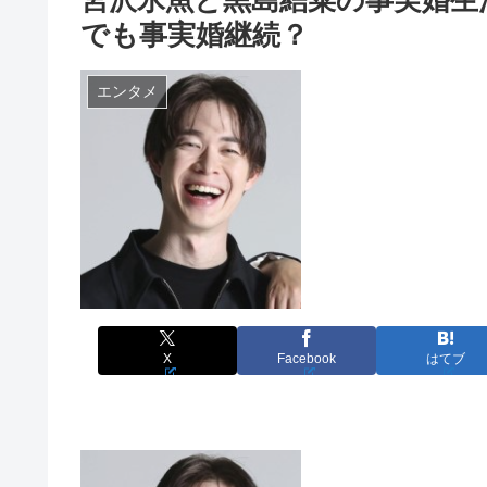
でも事実婚継続？
エンタメ
X
Facebook
はてブ