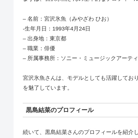
– 名前：宮沢氷魚（みやざわ ひお）
-生年月日：1993年4月24日
– 出身地：東京都
– 職業：俳優
– 所属事務所：ソニー・ミュージックアーテ
宮沢氷魚さんは、モデルとしても活躍してお
を魅了しています。
黒島結菜のプロフィール
続いて、黒島結菜さんのプロフィールを紹介