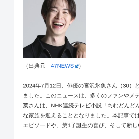
（出典元
47NEWS
）
2024年7月12日、俳優の宮沢氷魚さん（30
ました。このニュースは、多くのファンやメ
菜さんは、NHK連続テレビ小説「ちむどんど
な家族を迎えることとなりました。本記事で
エピソードや、第1子誕生の喜び、そして新し