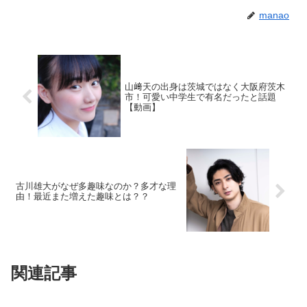
manao
山﨑天の出身は茨城ではなく大阪府茨木
市！可愛い中学生で有名だったと話題
【動画】
古川雄大がなぜ多趣味なのか？多才な理
由！最近また増えた趣味とは？？
関連記事