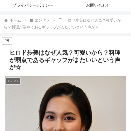
プライバシーポリシー
お問い合わせ
ホーム
エンタメ
ヒロド歩美はなぜ人気？可愛いか
ら？料理が弱点であるギャップがまたいいという声が☆
PR
ヒロド歩美はなぜ人気？可愛いから？料理
が弱点であるギャップがまたいいという声
が☆
エンタメ