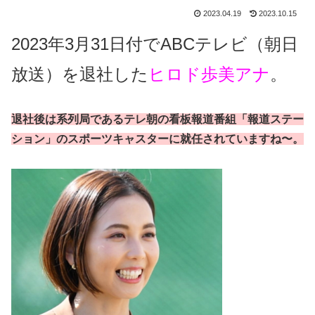
2023.04.19
2023.10.15
2023年3月31日付でABCテレビ（朝日
放送）を退社した
ヒロド歩美アナ
。
退社後は系列局であるテレ朝の看板報道番組「報道ステー
ション」のスポーツキャスターに就任されていますね〜。