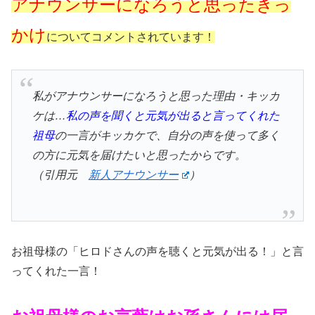
アナウンサーになろうと思ったきっ
かけ
についてコメントされています！
私がアナウンサーになろうと思った理由・キッカ
ケは…
私の声を聞くと元気が出ると言ってくれた
祖母
の一言がキッカケで、自分の声を使って多く
の方に元気を届けたいと思ったからです。
（引用元
新人アナウンサー
）
お祖母様の「ヒロドさんの声を聴くと元気が出る！」と言
ってくれた一言！