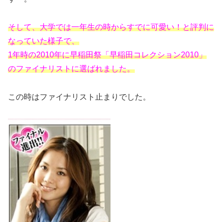
そして、大学では一年生の時からすでに可愛い！と評判に
なっていた様子で、
1年時の2010年に早稲田祭「早稲田コレクション2010」
のファイナリストに選ばれました。
この時はファイナリスト止まりでした。