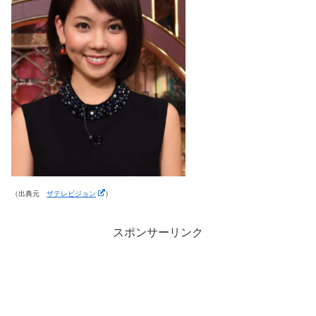
（出典元
ザテレビジョン
）
スポンサーリンク