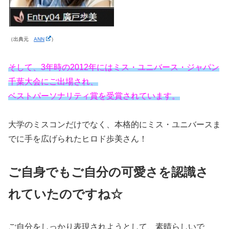
（出典元
ANN
）
そして、3年時の2012年にはミス・ユニバース・ジャパン
千葉大会にご出場され、
ベストパーソナリティ賞を受賞されています。
大学のミスコンだけでなく、本格的にミス・ユニバースま
でに手を広げられたヒロド歩美さん！
ご自身でもご自分の可愛さを認識さ
れていたのですね☆
ご自分をしっかり表現されようとして、素晴らしいで